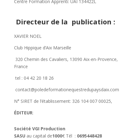
Centre Formation Apprenti: UAI 134422L
Directeur de la publication :
XAVIER NOEL
Club Hippique d’Aix Marseille
320 Chemin des Cavaliers, 13090 Aix-en-Provence,
France
tel : 04 42 20 18 26
contact@poledeformationequestredupaysdaix.com
N° SIRET de l’établissement: 326 104 007 00025,
ÉDITEUR
:
Société VGI Production
SASU
au capital de
1000
€ Tél :
0695448428