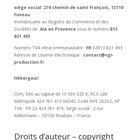
siège social: 274 chemin de saint François, 13710
Fuveau
Immatriculée au Registre du Commerce et des
Sociétés de
Aix en Provence
sous le numéro
813
821 493
Numéro TVA intracommunautaire :
FR
02813 821 493
Adresse de courrier électronique :
contact@vgi-
production.fr
Hébergeur:
OVH, SAS au capital de 10 069 020 €, RCS Lille
Métropole 424 761 419 00045, Code APE 2620Z, N°
TVA : FR 22 424 761 419, Siège social : 2 rue
Kellermann – 59100 Roubaix – France
Droits d’auteur – copyright