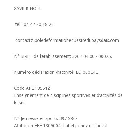
XAVIER NOEL
tel : 04 42 20 18 26
contact@poledeformationequestredupaysdaix.com
N° SIRET de l’établissement: 326 104 007 00025,
Numéro déclaration d’activité: ED 000242
Code APE : 8551Z :
Enseignement de disciplines sportives et d’activités de
loisirs
N° Jeunesse et sports 397 S/87
Affiliation FFE 1309004, Label poney et cheval